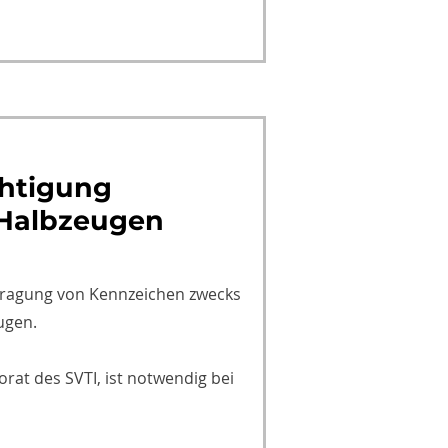
htigung
 Halbzeugen
tragung von Kennzeichen zwecks
ugen.
orat des SVTI, ist notwendig bei