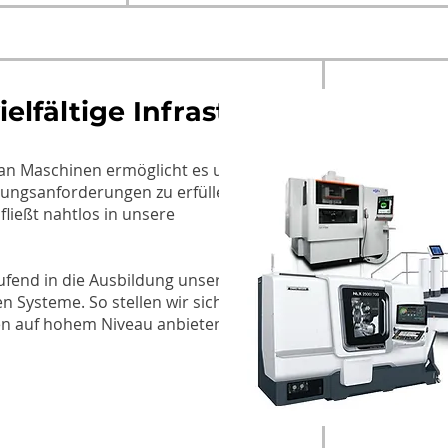
elfältige Infrastruktur
an Maschinen ermöglicht es uns,
igungsanforderungen zu erfüllen. Die
ließt nahtlos in unsere
ufend in die Ausbildung unserer
n Systeme. So stellen wir sicher,
n auf hohem Niveau anbieten