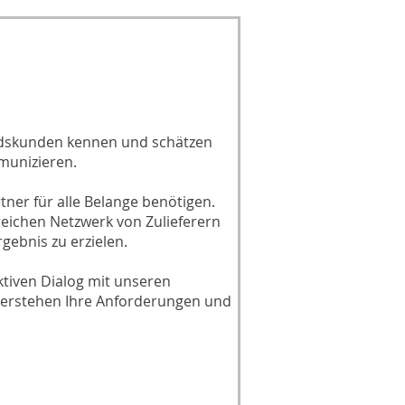
ndskunden kennen und schätzen
munizieren.
tner für alle Belange benötigen.
eichen Netzwerk von Zulieferern
ebnis zu erzielen.
ktiven Dialog mit unseren
verstehen Ihre Anforderungen und