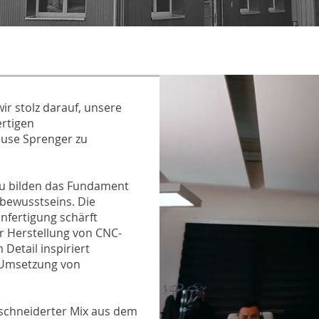
wir stolz darauf, unsere
rtigen
use Sprenger zu
u bilden das Fundament
bewusstseins. Die
hnfertigung schärft
der Herstellung von CNC-
Detail inspiriert
 Umsetzung von
schneiderter Mix aus dem