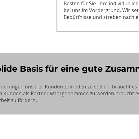
Besten für Sie. Ihre individuel
bei uns im Vordergrund. Wir set
Bedürfnisse und streben nach e
olide Basis für eine gute Zusa
derungen unserer Kunden zufrieden zu stellen, braucht es
 Kunden als Partner wahrgenommen zu werden braucht es no
eit zu fördern.