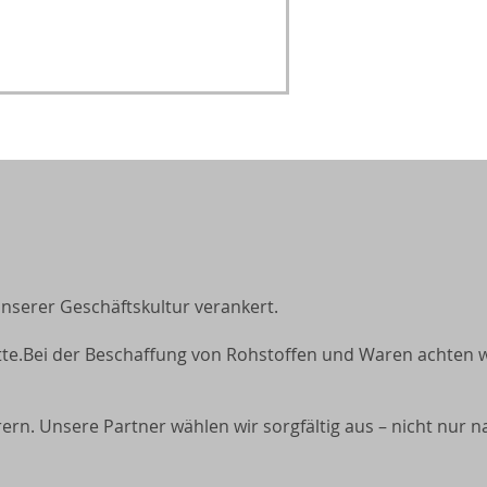
serer Geschäftskultur verankert.
tte.Bei der Beschaffung von Rohstoffen und Waren achten wi
n. Unsere Partner wählen wir sorgfältig aus – nicht nur n