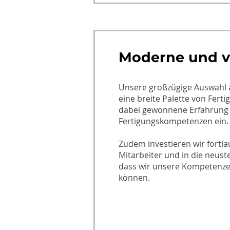
Moderne und vi
Unsere großzügige Auswahl 
eine breite Palette von Fert
dabei gewonnene Erfahrung f
Fertigungskompetenzen ein.​
Zudem investieren wir fortla
Mitarbeiter und in die neuste
dass wir unsere Kompetenze
können.