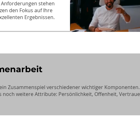
len Anforderungen stehen
zen den Fokus auf Ihre
xzellenten Ergebnissen.
mmenarbeit
 ein Zusammenspiel verschiedener wichtiger Komponenten.
ch weitere Attribute: Persönlichkeit, Offenheit, Vertrau